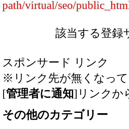
path/virtual/seo/public_ht
該当する登録
スポンサード リンク
※リンク先が無くなって
[
管理者に通知
]リンクか
その他のカテゴリー