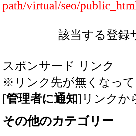
path/virtual/seo/public_ht
該当する登録
スポンサード リンク
※リンク先が無くなって
[
管理者に通知
]リンクか
その他のカテゴリー